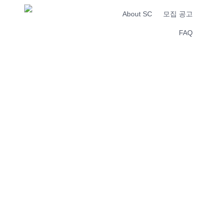
About SC
모집 공고
FAQ